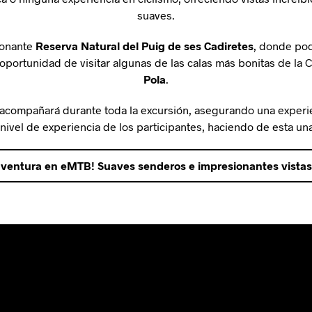
suaves.
sionante
Reserva Natural del Puig de ses Cadiretes
, donde podr
a oportunidad de visitar algunas de las calas más bonitas de la
Pola
.
e acompañará durante toda la excursión, asegurando una experie
l nivel de experiencia de los participantes, haciendo de esta una
aventura en eMTB! Suaves senderos e impresionantes vistas