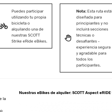
Puedes participar
Nota:
Esta ruta está
utilizando tu propia
diseñada para
bicicleta o
principiantes y no
alquilando una de
incluirá secciones
nuestras SCOTT
técnicas o
Strike eRide eBikes.
desafiantes –
experiencia segura
y agradable para
todos los
participantes.
Nuestras eBikes de alquiler: SCOTT Aspect eRIDE
e la
mo