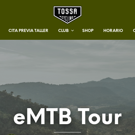
CITA PREVIA TALLER
CLUB
SHOP
HORARIO
eMTB Tour