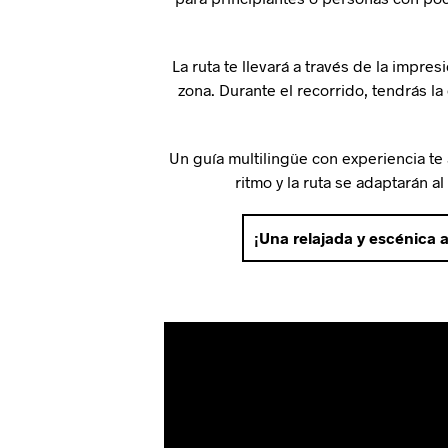
La ruta te llevará a través de la impre
zona. Durante el recorrido, tendrás l
Un guía multilingüe con experiencia t
ritmo y la ruta se adaptarán a
¡Una relajada y escénica 