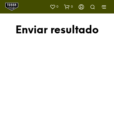
0
0
Enviar resultado